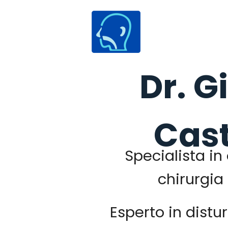
Dr. 
Cast
Specialista in
chirurgia
Esperto in distu