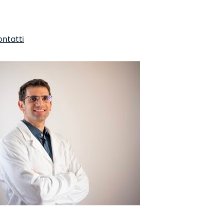
ntatti